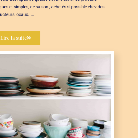
ques et simples, de saison , achetés si possible chez des
ucteurs locaux. …
Lire la suite