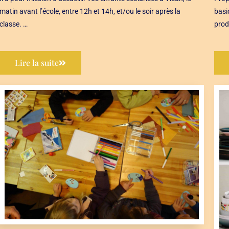
matin avant l’école, entre 12h et 14h, et/ou le soir après la
basi
classe. …
prod
Lire la suite