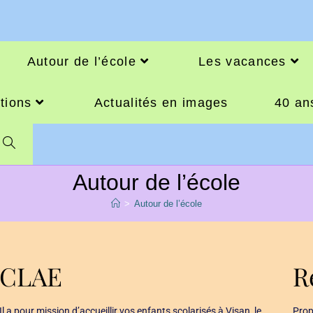
Autour de l’école
Les vacances
tions
Actualités en images
40 an
Autour de l’école
>
Autour de l’école
CLAE
R
Il a pour mission d’accueillir vos enfants scolarisés à Visan, le
Prop