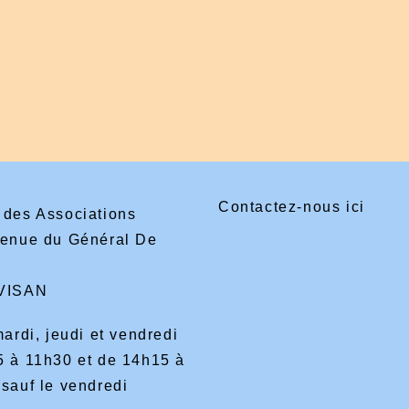
Contactez-nous ici
 des Associations
venue du Général De
VISAN
mardi, jeudi et vendredi
5 à 11h30 et de 14h15 à
sauf le vendredi