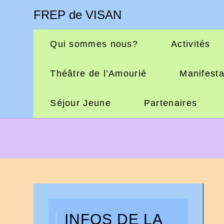
FREP de VISAN
Qui sommes nous?
Activités
Théâtre de l’Amourié
Manifesta
Séjour Jeune
Partenaires
INFOS DE LA